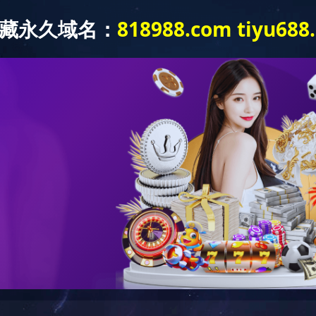
乐竞官方网站
|
华体会官方版网站登录入口
|
华体会官方网页版
|